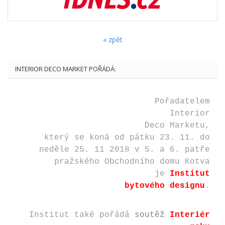
« zpět
INTERIOR DECO MARKET POŘÁDÁ:
Pořadatelem
Interior
Deco Marketu,
který se koná od pátku 23. 11.
do
neděle 25. 11 2018
v 5. a 6. patře
pražského Obchodního domu Kotva
je
Institut
bytového designu
.
Institut také pořádá
soutěž
Interiér