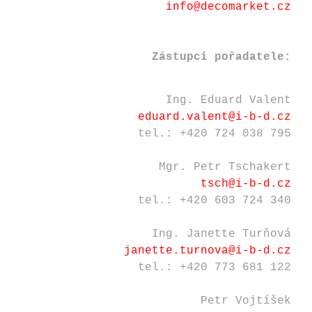
info@decomarket.cz
Zástupci pořadatele:
Ing. Eduard Valent
eduard.valent@i-b-d.cz
tel.: +420 724 038 795
Mgr. Petr Tschakert
tsch@i-b-d.cz
tel.: +420 603 724 340
Ing. Janette Turňová
janette.turnova@i-b-d.cz
tel.: +420 773 681 122
Petr Vojtíšek